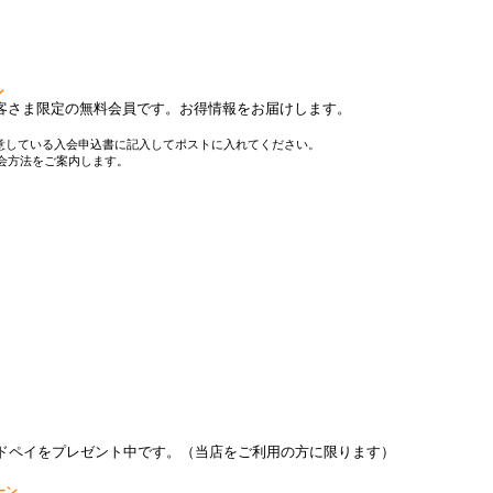
ン
お客さま限定の無料会員です。お得情報をお届けします。
意している入会申込書に記入してポストに入れてください。
会方法をご案内します。
カードペイをプレゼント中です。（当店をご利用の方に限ります）
ーン