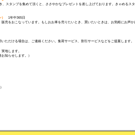
ご利用頂き、スタンプを集めて頂くと、ささやかなプレゼントを差し上げております。きゃめる
ン）
1年中365日
販売をおこなっています。もしおお車を売りたいとき、買いたいときは、お気軽にお声か
いただける場合は、ご連絡ください。集荷サービス、割引サービスなどをご提案します。
、実地します。
時お知らせします。）
祭）