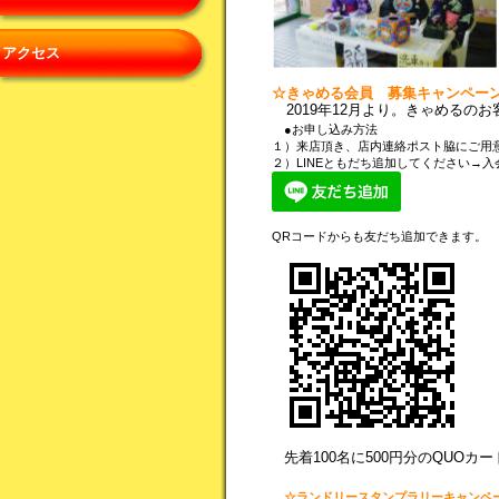
アクセス
☆きゃめる会員 募集キャンペー
2019年12月より。きゃめるの
●お申し込み方法
１）来店頂き、店内連絡ポスト脇にご用
２）LINEともだち追加してください
→入
QRコードからも友だち追加できます。
先着100名に500円分のQUO
☆ランドリースタンプラリーキャンペ