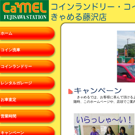
ホーム
コイン洗車
コインランドリー
レンタルガレージ
きゃめるでは、お客様に喜んで頂ける
お車査定
随時、このホームページや、店頭でご案
営業時間
キャンペーン